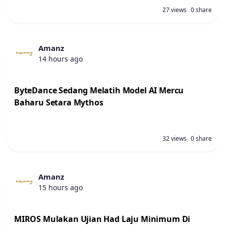
27 views
0 share
Amanz
14 hours ago
ByteDance Sedang Melatih Model AI Mercu
Baharu Setara Mythos
32 views
0 share
Amanz
15 hours ago
MIROS Mulakan Ujian Had Laju Minimum Di