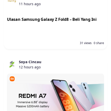
11 hours ago
Ulasan Samsung Galaxy Z Fold8 – Beli Yang Ini
31 views
0 share
Soya Cincau
12 hours ago