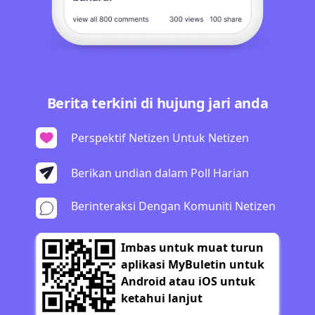
Berita terkini di hujung jari anda
Perspektif Netizen Untuk Netizen
Berikan undian dalam Poll Harian
Berinteraksi Dengan Komuniti Netizen
Imbas untuk muat turun
aplikasi MyBuletin untuk
Android atau iOS untuk
ketahui lanjut