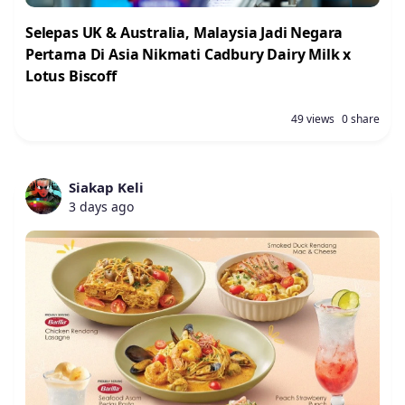
Selepas UK & Australia, Malaysia Jadi Negara
Pertama Di Asia Nikmati Cadbury Dairy Milk x
Lotus Biscoff
49 views
0 share
Siakap Keli
3 days ago