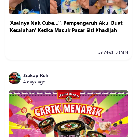
“Asalnya Nak Cuba...”, Pempengaruh Akui Buat
'Kesalahan' Ketika Masuk Pasar Siti Khadijah
39 views
0 share
Siakap Keli
4 days ago