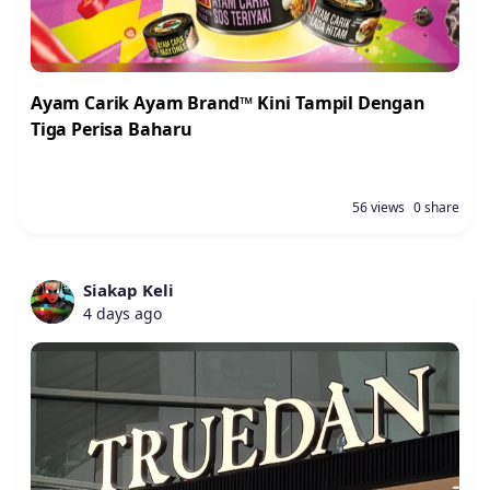
Ayam Carik Ayam Brand™ Kini Tampil Dengan
Tiga Perisa Baharu
56 views
0 share
Siakap Keli
4 days ago