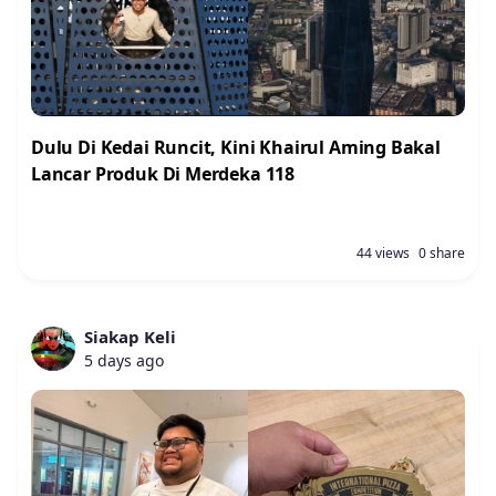
Dulu Di Kedai Runcit, Kini Khairul Aming Bakal
Lancar Produk Di Merdeka 118
44 views
0 share
Siakap Keli
5 days ago