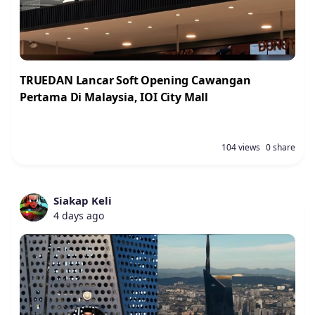
TRUEDAN Lancar Soft Opening Cawangan
Pertama Di Malaysia, IOI City Mall
104 views
0 share
Siakap Keli
4 days ago