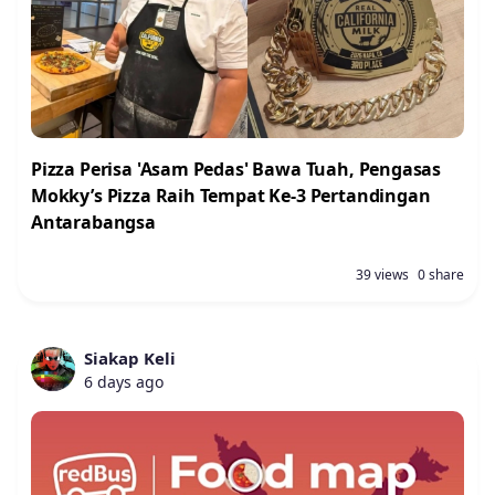
Pizza Perisa 'Asam Pedas' Bawa Tuah, Pengasas
Mokky’s Pizza Raih Tempat Ke-3 Pertandingan
Antarabangsa
39 views
0 share
Siakap Keli
6 days ago