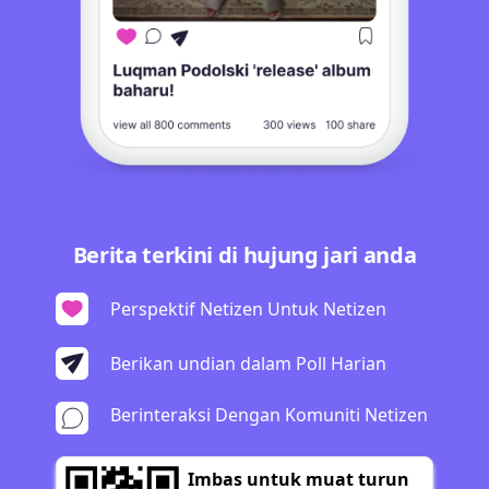
Berita terkini di hujung jari anda
Perspektif Netizen Untuk Netizen
Berikan undian dalam Poll Harian
Berinteraksi Dengan Komuniti Netizen
Imbas untuk muat turun