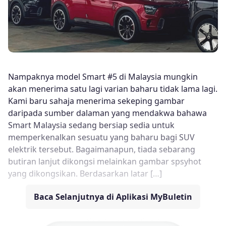
Nampaknya model Smart #5 di Malaysia mungkin
akan menerima satu lagi varian baharu tidak lama lagi.
Kami baru sahaja menerima sekeping gambar
daripada sumber dalaman yang mendakwa bahawa
Smart Malaysia sedang bersiap sedia untuk
memperkenalkan sesuatu yang baharu bagi SUV
elektrik tersebut. Bagaimanapun, tiada sebarang
butiran lanjut dikongsi melainkan gambar spsyhot
yang dikongsikan. Berdasarkan latar […]
Baca Selanjutnya di Aplikasi MyBuletin