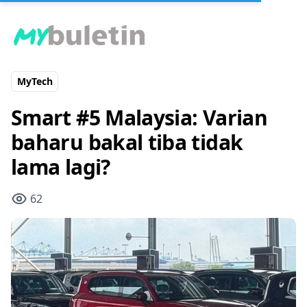
MyTech
Smart #5 Malaysia: Varian
baharu bakal tiba tidak
lama lagi?
62