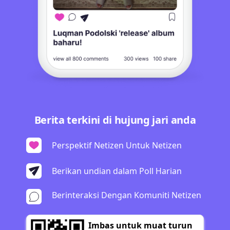
Berita terkini di hujung jari anda
Perspektif Netizen Untuk Netizen
Berikan undian dalam Poll Harian
Berinteraksi Dengan Komuniti Netizen
Imbas untuk muat turun