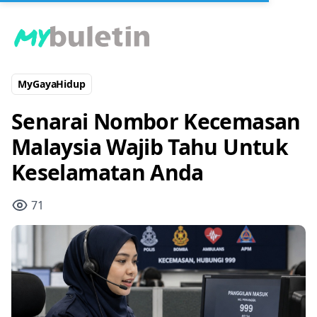
MyGayaHidup
Senarai Nombor Kecemasan
Malaysia Wajib Tahu Untuk
Keselamatan Anda
71