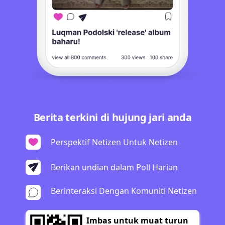
Berita terkini di hujung jari anda
Perspektif Netizen Untuk Netizen
Berikan undian dalam Poll Harian
Berinteraksi Dengan Komuniti Netizen
Imbas untuk muat turun