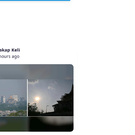
akap Keli
hours ago