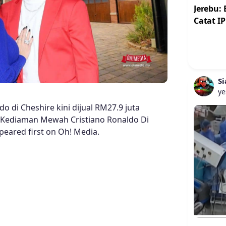
Jerebu:
Catat IP
Si
ye
 di Cheshire kini dijual RM27.9 juta
ost Kediaman Mewah Cristiano Ronaldo Di
peared first on Oh! Media.