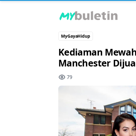
MyGayaHidup
Kediaman Mewah 
Manchester Dijua
79