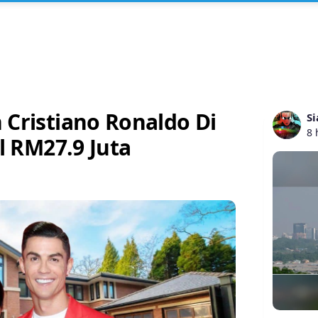
Cristiano Ronaldo Di
Si
8 
l RM27.9 Juta