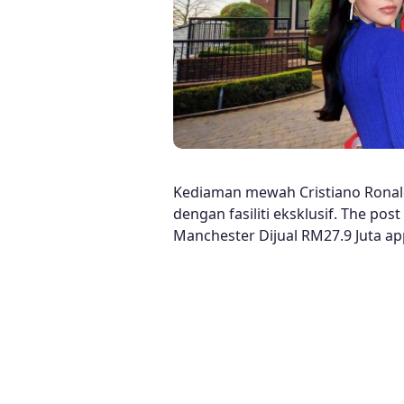
Kediaman mewah Cristiano Ronaldo
dengan fasiliti eksklusif. The p
Manchester Dijual RM27.9 Juta ap