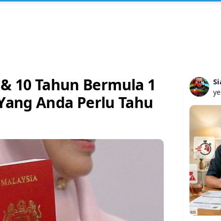
 & 10 Tahun Bermula 1
Si
ye
i Yang Anda Perlu Tahu