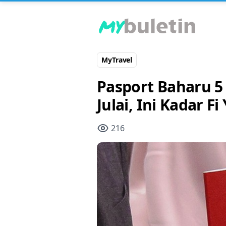
MyTravel
Pasport Baharu 5
Julai, Ini Kadar F
216