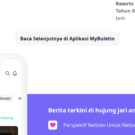
Resorts
Tahun K
Jam
Baca Selanjutnya di Aplikasi MyBuletin
Berita terkini di hujung jari a
Perspektif Netizen Untuk Netiz