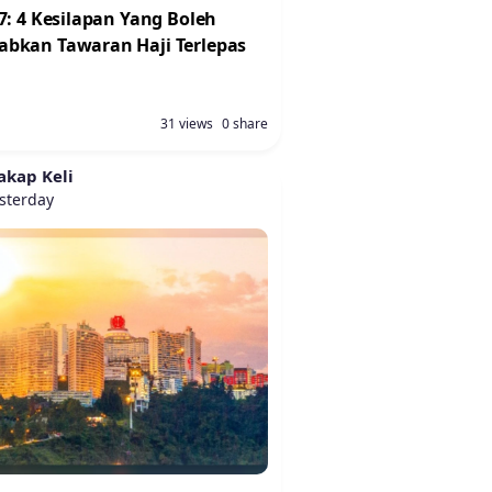
7: 4 Kesilapan Yang Boleh
bkan Tawaran Haji Terlepas
31 views
0 share
akap Keli
sterday