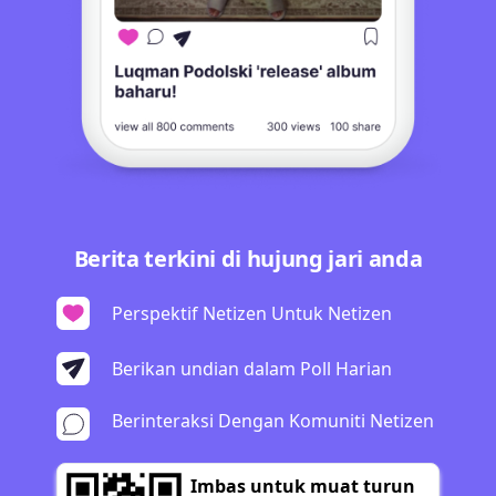
Berita terkini di hujung jari anda
Perspektif Netizen Untuk Netizen
Berikan undian dalam Poll Harian
Berinteraksi Dengan Komuniti Netizen
Imbas untuk muat turun