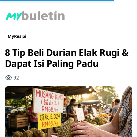
MyResipi
8 Tip Beli Durian Elak Rugi &
Dapat Isi Paling Padu
92