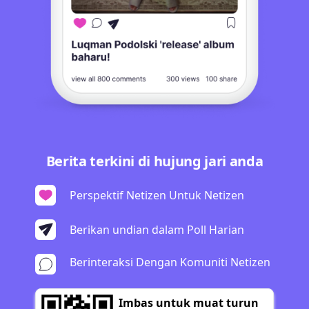
Berita terkini di hujung jari anda
Perspektif Netizen Untuk Netizen
Berikan undian dalam Poll Harian
Berinteraksi Dengan Komuniti Netizen
Imbas untuk muat turun