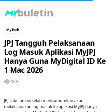
MyTech
JPJ Tangguh Pelaksanaan
Log Masuk Aplikasi MyJPJ
Hanya Guna MyDigital ID Ke
1 Mac 2026
163
JPJ sebelum ini telah mengumumkan akan
melaksanakan log masuk ke aplikasi MyJPJ hanya