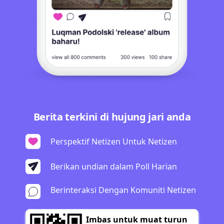
Berita terkini di hujung jari anda
Perspektif Netizen Untuk Netizen
Berikan undian dalam Poll Harian
Berinteraksi Dengan Komuniti Netizen
Imbas untuk muat turun