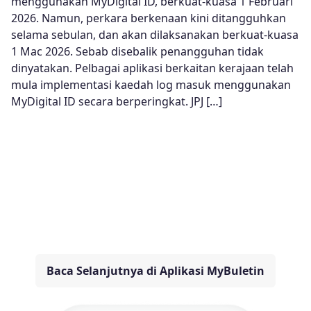
menggunakan MyDigital ID, berkuat-kuasa 1 Februari
2026. Namun, perkara berkenaan kini ditangguhkan
selama sebulan, dan akan dilaksanakan berkuat-kuasa
1 Mac 2026. Sebab disebalik penangguhan tidak
dinyatakan. Pelbagai aplikasi berkaitan kerajaan telah
mula implementasi kaedah log masuk menggunakan
MyDigital ID secara berperingkat. JPJ […]
Baca Selanjutnya di Aplikasi MyBuletin